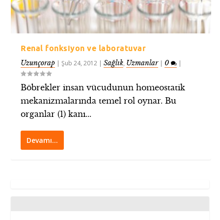
Renal fonksiyon ve laboratuvar
Uzunçorap
Sağlık
Uzmanlar
0
|
Şub 24, 2012
|
,
|
|
Böbrekler insan vücudunun homeostatik
mekanizmalarında temel rol oynar. Bu
organlar (1) kanı...
Devamı…