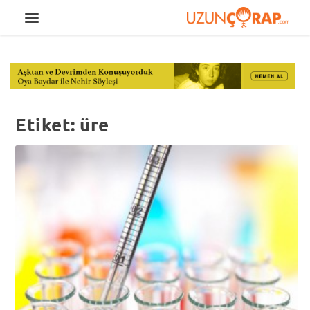
Etiket:
üre