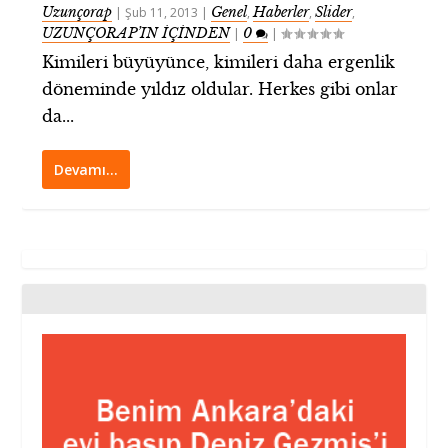
Uzunçorap
Genel
Haberler
Slider
|
Şub 11, 2013
|
,
,
,
UZUNÇORAP’IN İÇİNDEN
0
|
|
Kimileri büyüyünce, kimileri daha ergenlik
döneminde yıldız oldular. Herkes gibi onlar
da...
Devamı…