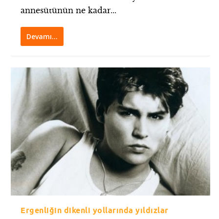
annesütünün ne kadar...
Devamı…
Ergenliğin dikenli yollarında yıldızlar