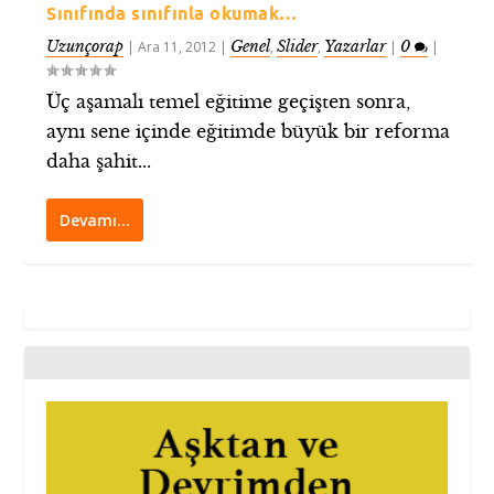
Sınıfında sınıfınla okumak…
Uzunçorap
Genel
Slider
Yazarlar
0
|
Ara 11, 2012
|
,
,
|
|
Üç aşamalı temel eğitime geçişten sonra,
aynı sene içinde eğitimde büyük bir reforma
daha şahit...
Devamı…