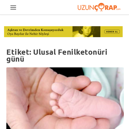
Etiket:
Ulusal Fenilketonüri
günü