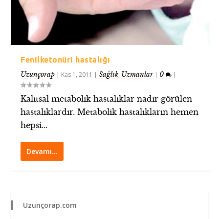
Fenilketonüri hastalığı
Uzunçorap
Sağlık
Uzmanlar
0
|
Kas 1, 2011
|
,
|
|
Kalıtsal metabolik hastalıklar nadir görülen
hastalıklardır. Metabolik hastalıkların hemen
hepsi...
Devamı…
Uzunçorap.com