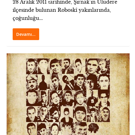
28 Aralık 2011 tarihinde, Şırnak’ın Uludere
ilçesinde bulunan Roboskî yakınlarında,
çoğunluğu...
Devamı…