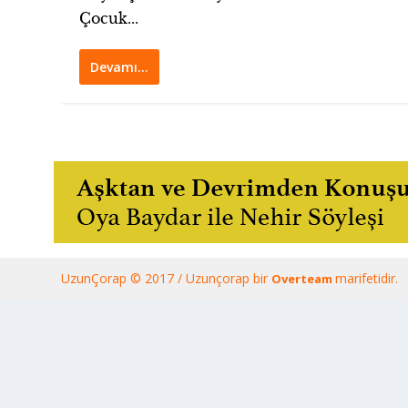
Çocuk...
Devamı…
UzunÇorap © 2017 / Uzunçorap bir
marifetidir.
Overteam