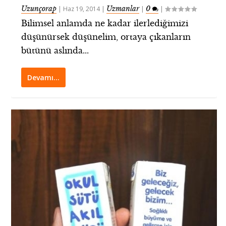
Uzunçorap
Uzmanlar
0
|
Haz 19, 2014
|
|
|
Bilimsel anlamda ne kadar ilerlediğimizi
düşünürsek düşünelim, ortaya çıkanların
bütünü aslında...
Devamı…