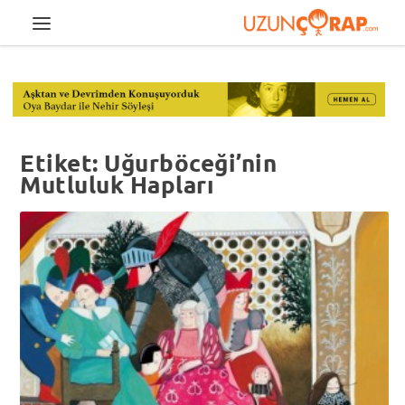
Etiket:
Uğurböceği’nin
Mutluluk Hapları