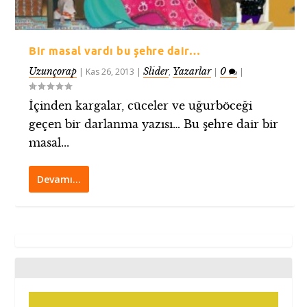
Bir masal vardı bu şehre dair…
Uzunçorap
Slider
Yazarlar
0
|
Kas 26, 2013
|
,
|
|
İçinden kargalar, cüceler ve uğurböceği
geçen bir darlanma yazısı… Bu şehre dair bir
masal...
Devamı…