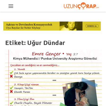
Etiket:
Uğur Dündar