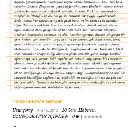
10 soru-Emre Gençer
Uzunçorap
10 Soru
Haberler
|
Ara 16, 2013
|
,
,
UZUNÇORAP’IN İÇİNDEN
0
|
|
...