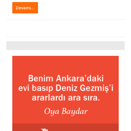
Devamı…