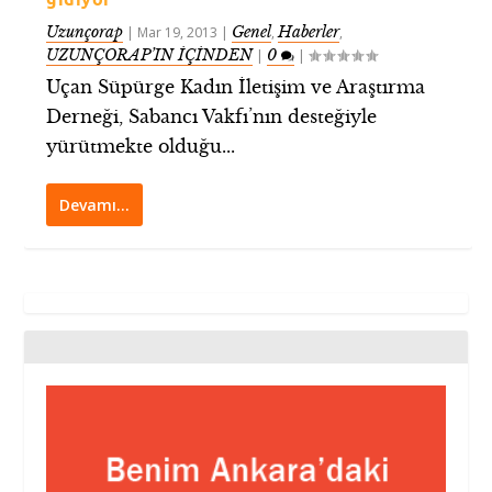
Uzunçorap
Genel
Haberler
|
Mar 19, 2013
|
,
,
UZUNÇORAP’IN İÇİNDEN
0
|
|
Uçan Süpürge Kadın İletişim ve Araştırma
Derneği, Sabancı Vakfı’nın desteğiyle
yürütmekte olduğu...
Devamı…