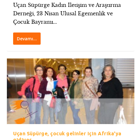
Uçan Süpürge Kadın İletişim ve Araştırma
Derneği, 23 Nisan Ulusal Egemenlik ve
Çocuk Bayramı...
Devamı…
Uçan Süpürge, çocuk gelinler için Afrika'ya
gidiyor