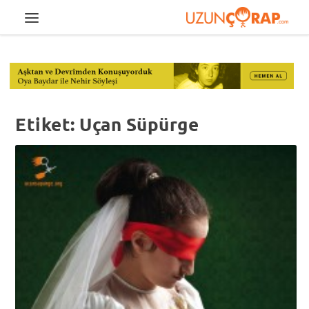
Etiket:
Uçan Süpürge