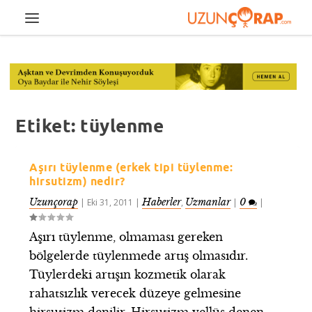
Etiket:
tüylenme
Aşırı tüylenme (erkek tipi tüylenme:
hirsutizm) nedir?
Uzunçorap
Haberler
Uzmanlar
0
|
Eki 31, 2011
|
,
|
|
Aşırı tüylenme, olmaması gereken
bölgelerde tüylenmede artış olmasıdır.
Tüylerdeki artışın kozmetik olarak
rahatsızlık verecek düzeye gelmesine