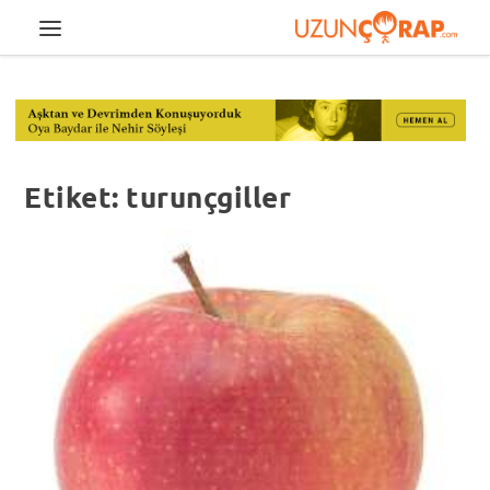
Etiket:
turunçgiller