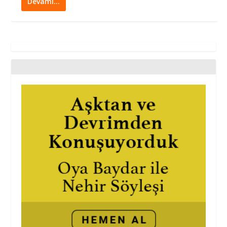
Devamı…