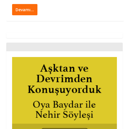
Devamı…