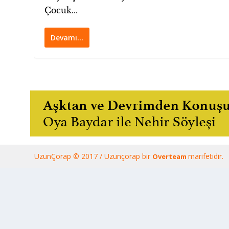
Çocuk...
Devamı…
UzunÇorap © 2017 / Uzunçorap bir
marifetidir.
Overteam