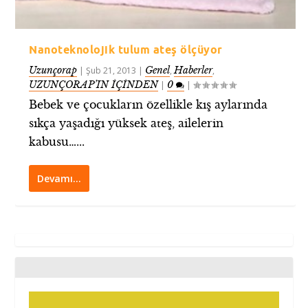
Nanoteknolojik tulum ateş ölçüyor
Uzunçorap
Genel
Haberler
|
Şub 21, 2013
|
,
,
UZUNÇORAP’IN İÇİNDEN
0
|
|
Bebek ve çocukların özellikle kış aylarında
sıkça yaşadığı yüksek ateş, ailelerin
kabusu…...
Devamı…