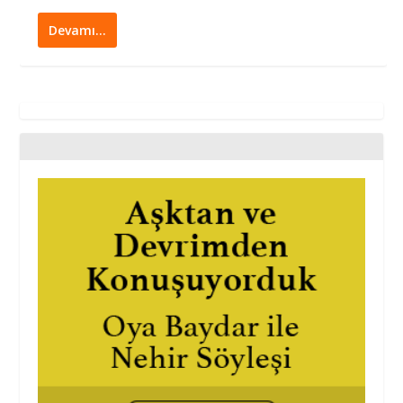
Devamı…