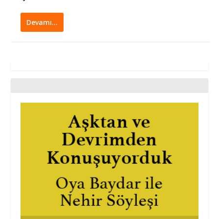
Devamı…