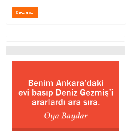
Devamı…