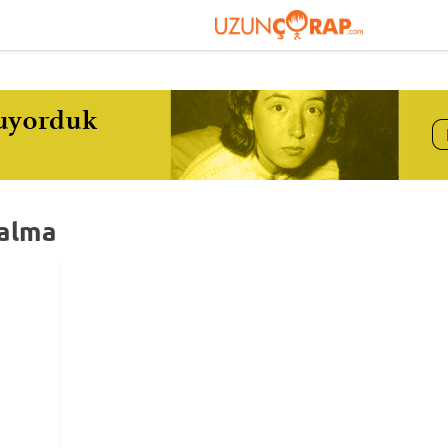
zalma