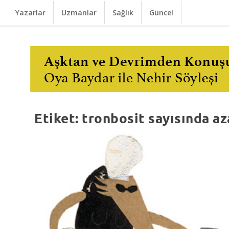
Yazarlar
Uzmanlar
Sağlık
Güncel
Etiket:
tronbosit sayısında a