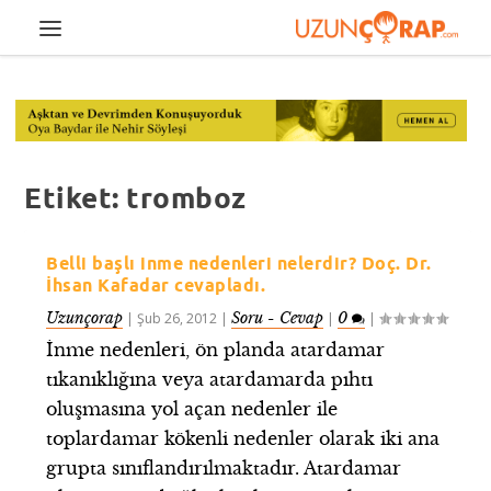
Etiket:
tromboz
Belli başlı inme nedenleri nelerdir? Doç. Dr.
İhsan Kafadar cevapladı.
Uzunçorap
Soru - Cevap
0
|
Şub 26, 2012
|
|
|
İnme nedenleri, ön planda atardamar
tıkanıklığına veya atardamarda pıhtı
oluşmasına yol açan nedenler ile
toplardamar kökenli nedenler olarak iki ana
grupta sınıflandırılmaktadır. Atardamar