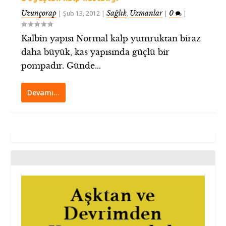
Uzunçorap
Sağlık
Uzmanlar
0
|
Şub 13, 2012
|
,
|
|
Kalbin yapısı Normal kalp yumruktan biraz
daha büyük, kas yapısında güçlü bir
pompadır. Günde...
Devamı…