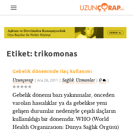
Etiket:
trikomonas
Gebelik döneminde ilaç kullanımı
Uzunçorap
Sağlık
Uzmanlar
0
|
Ara 26, 2011
|
,
|
|
Gebelik dönemi bazı yakınmalar, önceden
varolan hastalıklar ya da gebelikte yeni
gelişen durumlar nedeniyle çeşitli ilaçların
kullanıldığı bir dönemdir. WHO (World
Health Organization: Dünya Sağlık Örgütü)