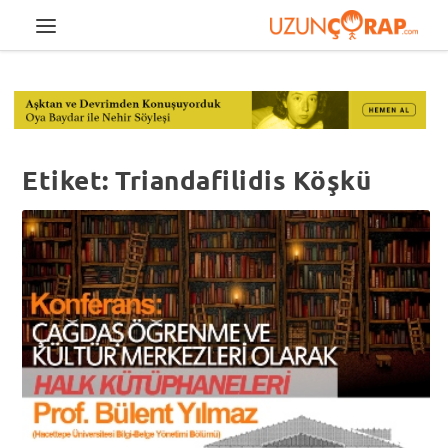
Etiket:
Triandafilidis Köşkü