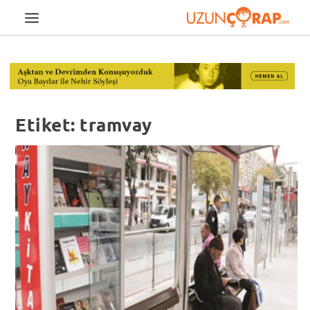
Etiket:
tramvay