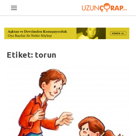
Etiket:
torun