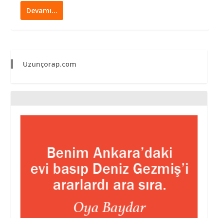
Devamı…
Uzunçorap.com