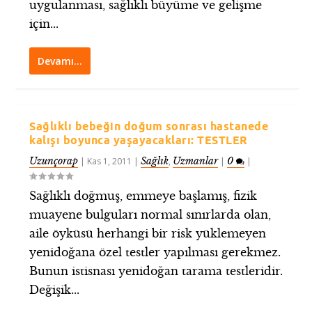
uygulanması, sağlıklı büyüme ve gelişme
için...
Devamı…
Sağlıklı bebeğin doğum sonrası hastanede
kalışı boyunca yaşayacakları: TESTLER
Uzunçorap
Sağlık
Uzmanlar
0
|
Kas 1, 2011
|
,
|
|
Sağlıklı doğmuş, emmeye başlamış, fizik
muayene bulguları normal sınırlarda olan,
aile öyküsü herhangi bir risk yüklemeyen
yenidoğana özel testler yapılması gerekmez.
Bunun istisnası yenidoğan tarama testleridir.
Değişik...