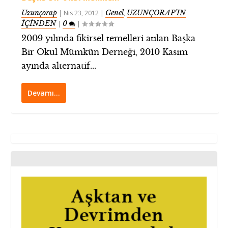
Uzunçorap
Genel
UZUNÇORAP’IN
|
Nis 23, 2012
|
,
İÇİNDEN
0
|
|
2009 yılında fikirsel temelleri atılan Başka
Bir Okul Mümkün Derneği, 2010 Kasım
ayında alternatif...
Devamı…