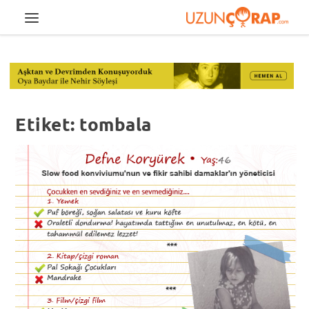
Etiket:
tombala