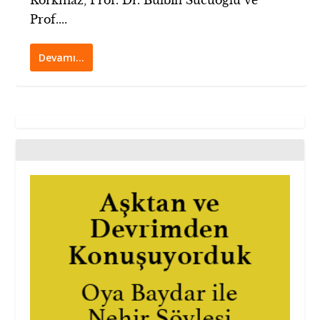
Korkmaz, Prof. Dr. Bülbin Sucuoğlu ve
Prof....
Devamı…