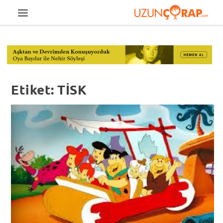
Etiket:
TİSK