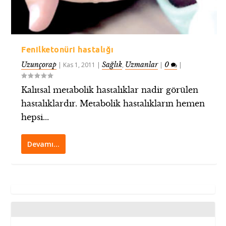
Fenilketonüri hastalığı
Uzunçorap
Sağlık
Uzmanlar
0
|
Kas 1, 2011
|
,
|
|
Kalıtsal metabolik hastalıklar nadir görülen
hastalıklardır. Metabolik hastalıkların hemen
hepsi...
Devamı…