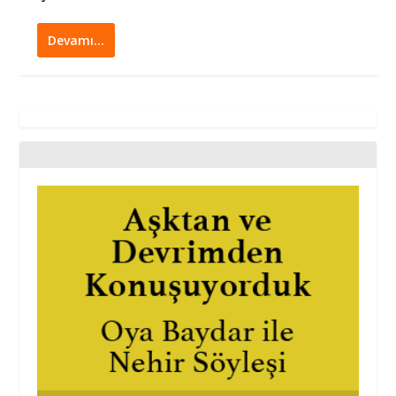
Devamı…