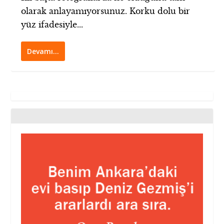
olarak anlayamıyorsunuz. Korku dolu bir
yüz ifadesiyle...
Devamı…