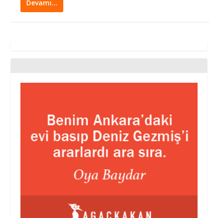
Devamı…