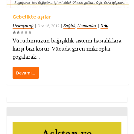
Gebelikte aşılar
Uzunçorap
Sağlık
Uzmanlar
0
|
Oca 18, 2012
|
,
|
|
Vücudumuzun bağışıklık sistemi hastalıklara
karşı bizi korur. Vücuda giren mikroplar
çoğalarak...
Devamı…