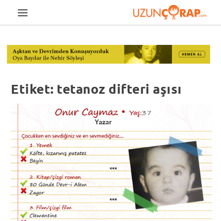
Etiket:
tetanoz difteri aşısı