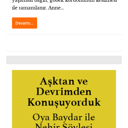
yaşamsal bağın, göbek kordonunun kesilmesi
ile tamamlanır. Anne...
Devamı…