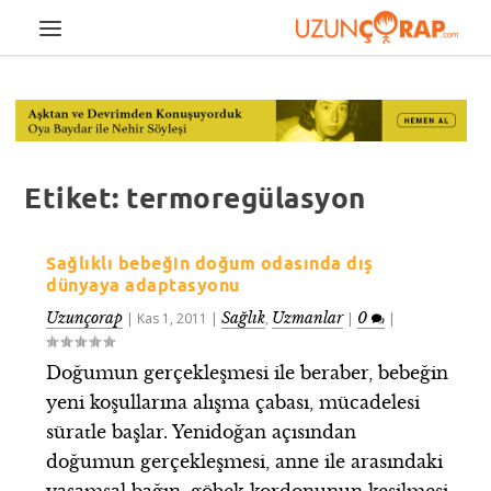
Etiket:
termoregülasyon
Sağlıklı bebeğin doğum odasında dış
dünyaya adaptasyonu
Uzunçorap
Sağlık
Uzmanlar
0
|
Kas 1, 2011
|
,
|
|
Doğumun gerçekleşmesi ile beraber, bebeğin
yeni koşullarına alışma çabası, mücadelesi
süratle başlar. Yenidoğan açısından
doğumun gerçekleşmesi, anne ile arasındaki