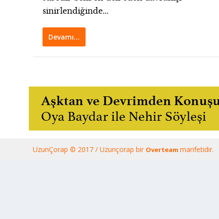
sinirlendiğinde...
Devamı…
UzunÇorap © 2017 / Uzunçorap bir
marifetidir.
Overteam