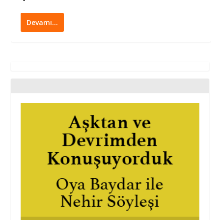
Devamı…