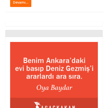
Devamı…