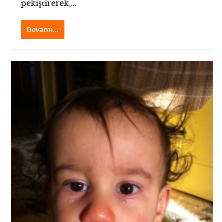
pekiştirerek,...
Devamı…