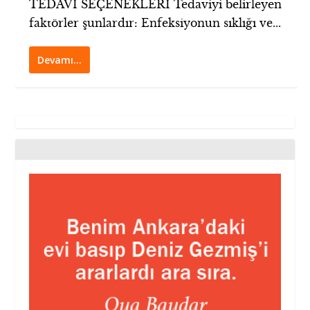
TEDAVİ SEÇENEKLERİ Tedaviyi belirleyen
faktörler şunlardır: Enfeksiyonun sıklığı ve...
Devamı…