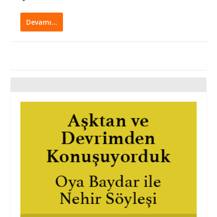
Devamı…