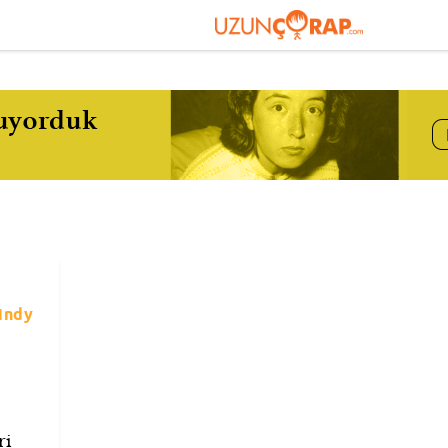
Cindy
ri