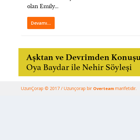
olan Emily...
Devamı…
UzunÇorap © 2017 / Uzunçorap bir
marifetidir.
Overteam