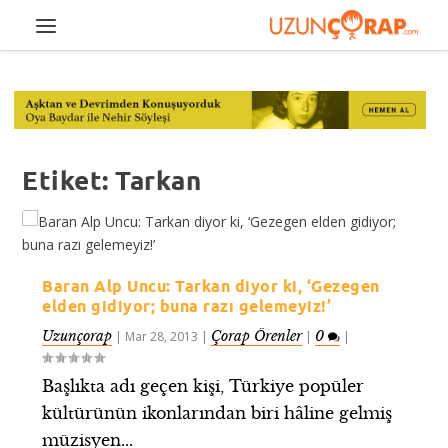
Etiket:
Tarkan
Baran Alp Uncu: Tarkan diyor ki, ‘Gezegen
elden gidiyor; buna razı gelemeyiz!’
Uzunçorap
Çorap Örenler
0
|
Mar 28, 2013
|
|
|
Başlıkta adı geçen kişi, Türkiye popüler
kültürünün ikonlarından biri hâline gelmiş
müzisyen...