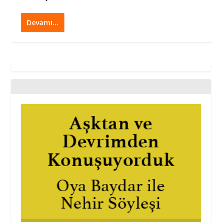
Devamı…