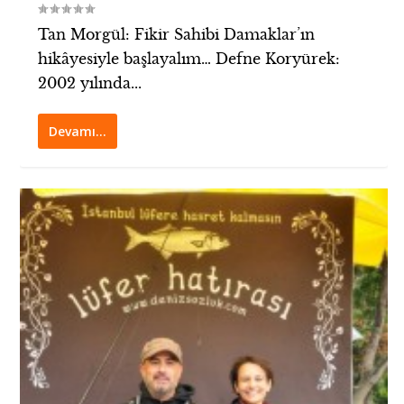
Tan Morgül: Fikir Sahibi Damaklar’ın
hikâyesiyle başlayalım… Defne Koryürek:
2002 yılında...
Devamı…