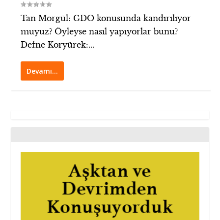
Tan Morgül: GDO konusunda kandırılıyor
muyuz? Öyleyse nasıl yapıyorlar bunu?
Defne Koryürek:...
Devamı…