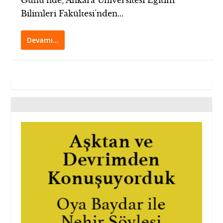
Günü’nde, Ankara Üniversitesi Eğitim
Bilimleri Fakültesi’nden...
Devamı…