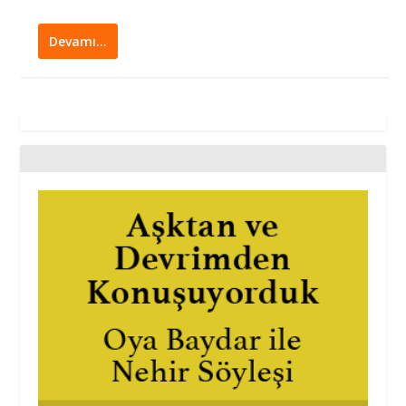
Devamı…