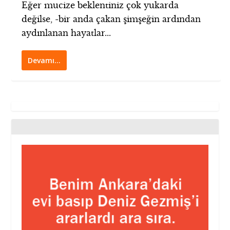
Eğer mucize beklentiniz çok yukarda
değilse, -bir anda çakan şimşeğin ardından
aydınlanan hayatlar...
Devamı…