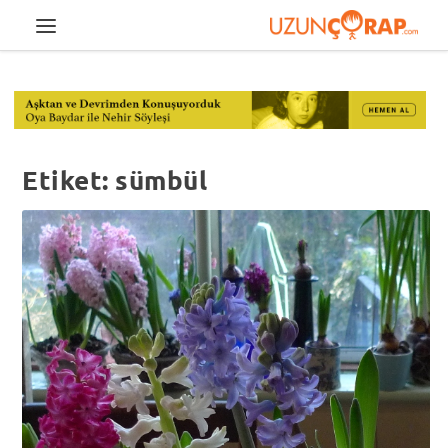
Etiket:
sümbül