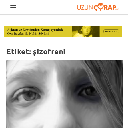
Etiket:
şizofreni