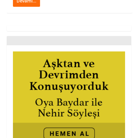
Devamı…